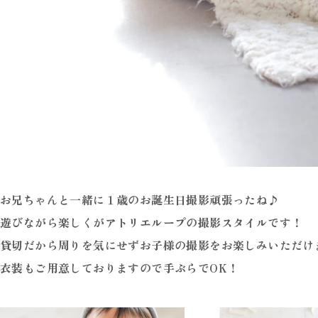
お兄ちゃんと一緒に１歳のお誕生日撮影頑張ったね♪
遊びながら楽しくがアトリエループの撮影スタイルです！
貸切だから周りを気にせずお子様の撮影をお楽しみいただけ
衣装もご用意しておりますので手ぶらでOK！