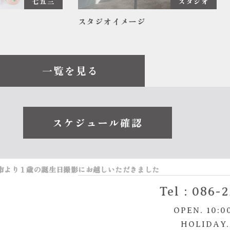
七五三
スタジオ
スタジオイメージ
一覧を見る
スケジュール確認
市より１歳の誕生日撮影にお越しいただきました
Tel :
086-2
OPEN. 10:0
HOLIDAY